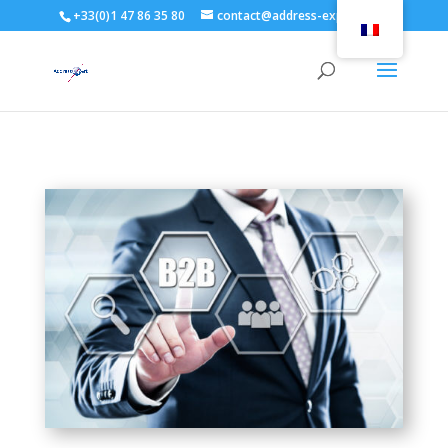
+33(0)1 47 86 35 80
contact@address-expert.com